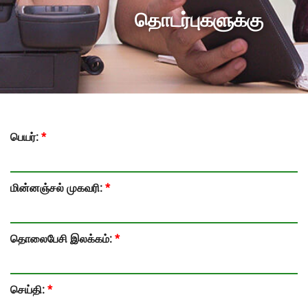
தொடர்புகளுக்கு
பெயர்:
*
மின்னஞ்சல் முகவரி:
*
தொலைபேசி இலக்கம்:
*
செய்தி:
*