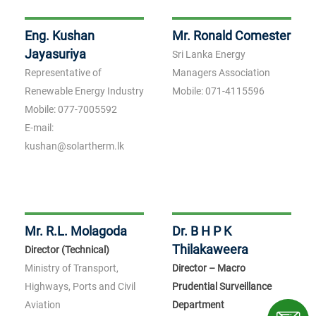
Eng. Kushan
Mr. Ronald Comester
Jayasuriya
Sri Lanka Energy
Representative of
Managers Association
Renewable Energy Industry
Mobile:
071-4115596
Mobile:
077-7005592
E-mail:
kushan@solartherm.lk
Mr. R.L. Molagoda
Dr. B H P K
Thilakaweera
Director (Technical)
Ministry of Transport,
Director – Macro
Highways, Ports and Civil
Prudential Surveillance
Aviation
Department