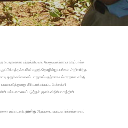
ந்த பொருளதார உந்தத்தினைப் பேணுவதற்கான பிறப்பாக்க
ுதுப்பிக்கத்தக்க மின்வலுத் தொழில்நுட்பங்கள் அதிகரித்த
வாயு ஒதுக்கங்களைப் பாதுகாப்பதற்காகவும் பிரதான சக்தி
ப் பயன்படுத்துவது விரிவாக்கப்பட்ட மின்சக்தி
ளின் பல்வகைமைப்படுத்தல் மூலம் விநியோகத்தின்
கைகளை உள்ளடக்கி
நான்கு
அடிப்படை உபாயமார்க்கங்களைப்