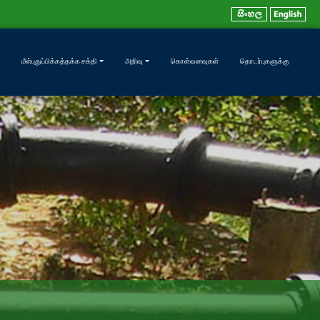
மீள்புதுப்பிக்கத்தக்க சக்தி
அறிவு
கொள்வனவுகள்
தொடர்புகளுக்கு