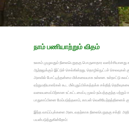
நாம் பணியாற்றும் விதம்
உலகம் முழுவதும் நிலைபெறுதகு பொருளாதார வளர்ச்சியானது 
ஆற்றலுக்கும் இட்டுச் செல்கின்றது. தொழில்நுட்பச் செலவுகள்
அளவில் போட்டித்தன்மை மிக்கவையாக உள்ளன. உள்நாட்டு சுவட்ட
ஏற்றுமதியாளர்கள் கூட மீள்புதுப்பிக்கத்தக்க சக்தித் தெரிவுகளை
வலையமைப்பிற்கான உட்கட்டமைப்பு மூலம் நம்பத்தகுந்த மற்று
பாதுகாப்பினை மேம்படுத்தலாம், காபன் வெளியேற்றத்தினைக் கு
இந்த வாய்ப்புக்களை அடைவதற்காக நிலைபெறுதகு சக்தி அதிகா
பயன்படுத்துகின்றோம்: