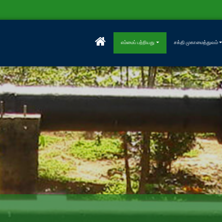
எம்மைப் பற்றியது
சக்தி முகாமைத்துவம்