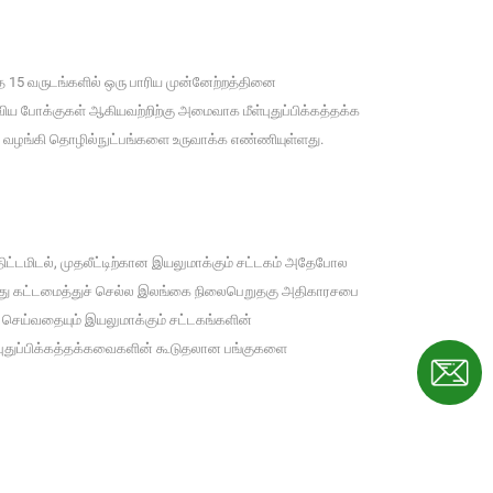
்த 15 வருடங்களில் ஒரு பாரிய முன்னேற்றத்தினை
ளாவிய போக்குகள் ஆகியவற்றிற்கு அமைவாக மீள்புதுப்பிக்கத்தக்க
ை வழங்கி தொழில்நுட்பங்களை உருவாக்க எண்ணியுள்ளது.
திட்டமிடல், முதலீட்டிற்கான இயலுமாக்கும் சட்டகம் அதேபோல
ந்து கட்டமைத்துச் செல்ல இலங்கை நிலைபெறுதகு அதிகாரசபை
ி செய்வதையும் இயலுமாக்கும் சட்டகங்களின்
ள்புதுப்பிக்கத்தக்கவைகளின் கூடுதலான பங்குகளை